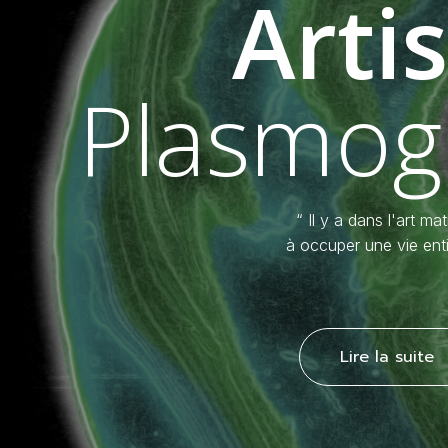
Arti
Plasmog
“ Il y a dans l'art mat
à occuper une vie enti
Lire la suite