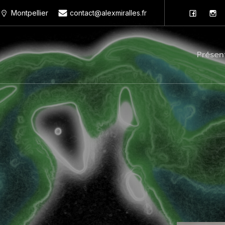
Montpellier
contact@alexmiralles.fr
Présen