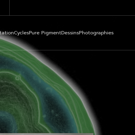
tation
Cycles
Pure Pigment
Dessins
Photographies